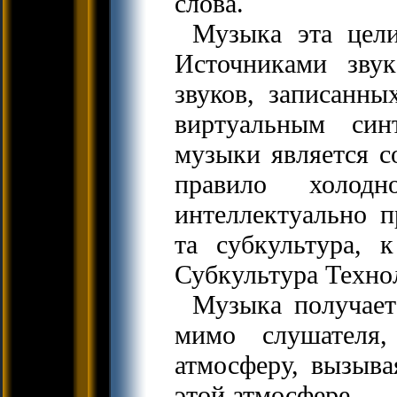
слова.
Музыка эта цели
Источниками зву
звуков, записанны
виртуальным син
музыки является с
правило холод
интеллектуально п
та субкультура, 
Субкультура Техно
Музыка получает
мимо слушателя
атмосферу, вызыва
этой атмосфере.