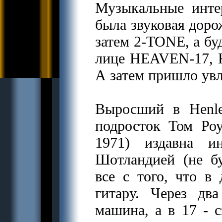
Музыкальные инте
была звуковая доро
затем 2-TONE, а бу
лице HEAVEN-17
А затем пришло увл
Выросший в Henle
подросток Том Ро
1971) издавна и
Шотландией (не б
все с того, что в
гитару. Через дв
машина, а в 17 - с