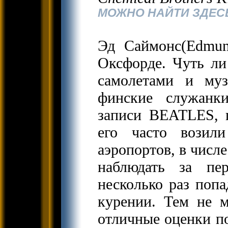
МОЖНО НАЙТИ ЗДЕСЬ
Эд Саймонс(Edmun
Оксфорде. Чуть ли
самолетами и му
финские служанк
записи BEATLES, 
его часто возил
аэропортов, в числ
наблюдать за пе
несколько раз попа
курении. Тем не м
отличные оценки по