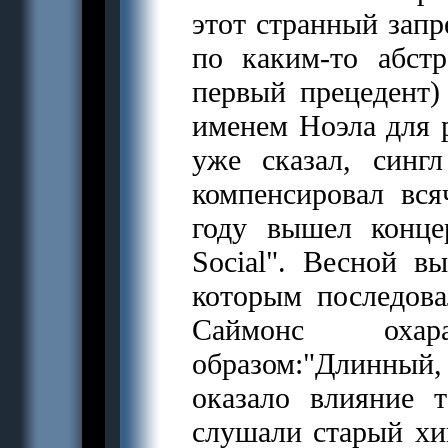
этот странный запр
по каким-то абст
первый прецедент) 
именем Ноэла для р
уже сказал, синг
компенсировал вс
году вышел конце
Social". Весной вы
которым последов
Саймонс охар
образом:"Длинный,
оказало влияние 
слушали старый 