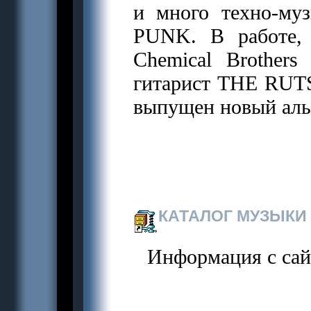
и много техно-му
PUNK. В работе, 
Chemical Brothers
гитарист THE RUTS
выпущен новый альб
КАТАЛОГ МУЗЫКИ 
Информация с са