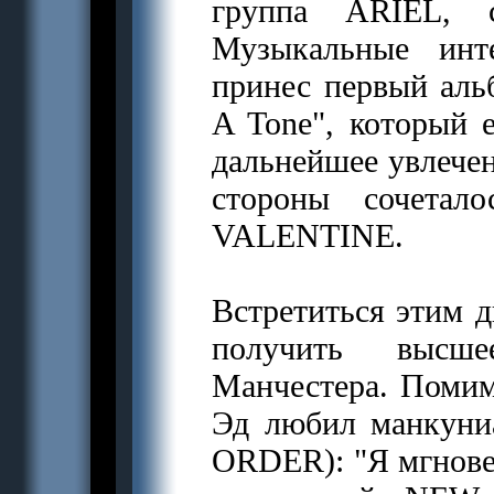
группа ARIEL, 
Музыкальные инт
принес первый ал
A Tone", который 
дальнейшее увлечени
стороны сочет
VALENTINE.
Встретиться этим 
получить высше
Манчестера. Помим
Эд любил манкун
ORDER): "Я мгновен