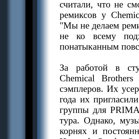
считали, что не см
ремиксов у Chemic
"Мы не делаем реми
не ко всему под
понатыканным повс
За работой в ст
Chemical Brother
сэмплеров. Их усер
года их пригласили
группы для PRIMA
тура. Однако, муз
корнях и постоянн