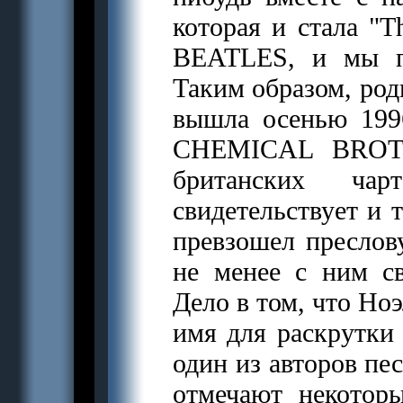
которая и стала "T
BEATLES, и мы по
Таким образом, род
вышла осенью 199
CHEMICAL BROTH
британских ча
свидетельствует и 
превзошел преслов
не менее с ним св
Дело в том, что Ноэ
имя для раскрутки 
один из авторов пе
отмечают некотор