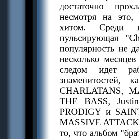
достаточно прох
несмотря на это,
хитом. Среди к
пульсирующая "Ch
популярность не да
несколько месяце
следом идет ра
знаменитостей,
CHARLATANS, M
THE BASS, Justi
PRODIGY и SAINT
MASSIVE ATTACK, 
то, что альбом "бра