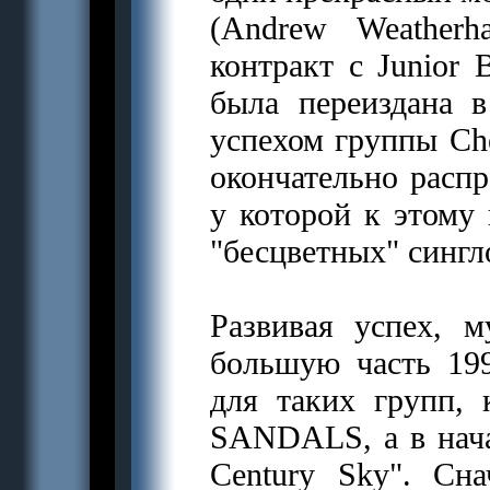
(Andrew Weatherh
контракт с Junior 
была переиздана 
успехом группы Che
окончательно распр
у которой к этому
"бесцветных" сингл
Развивая успех, м
большую часть 199
для таких групп
SANDALS, а в нача
Century Sky". Сна