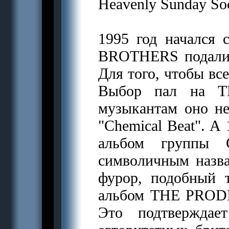
Heavenly Sunday Soc
1995 год начался
BROTHERS подали в
Для того, чтобы вс
Выбор пал на TH
музыкантам оно не
"Chemical Beat". А
альбом группы C
символичным назван
фурор, подобный 
альбом THE PRODIGY
Это подтверждае