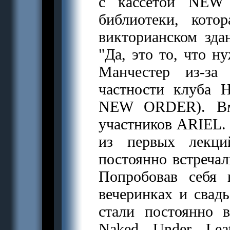
с кассетой NEW
библиотеки, кото
викторианском зда
"Да, это то, что н
Манчестер из-за
частности клуба H
NEW ORDER). Вм
участников ARIEL. 
из первых лекци
постоянно встречал
Попробовав себя 
вечеринках и свадь
стали постоянно 
Naked Under Lea