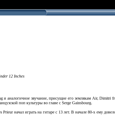
Under 12 Inches
ing и аналогичное звучание, присущие его землякам Air, Dimitri 
нцузской поп культуры во главе с Serge Gainsbourg.
s Prieur начал играть на гитаре с 13 лет. В начале 80-х ему дов