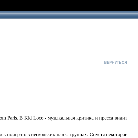
ВЕРНУТЬСЯ
from Paris. В Kid Loco - музыкальная критика и пресса видит
елось поиграть в нескольких панк- группах. Спустя некоторое