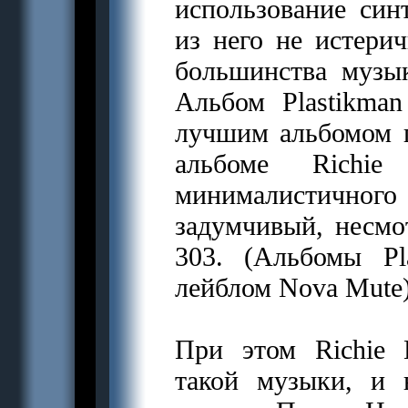
использование синт
из него не иcтерич
большинства музык
Альбом Plastikma
лучшим альбомом г
альбоме Richi
минималистичного
задумчивый, несмо
303. (Альбомы Pl
лейблом Nova Mute)
При этом Richie 
такой музыки, и 