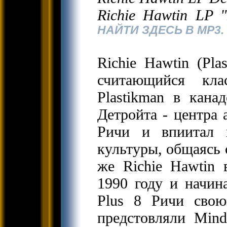
Richie Hawtin LP 
НАЙТИ ЗДЕСЬ В MP3.
Richie Hawtin (Pla
считающийся кла
Plastikman в кана
Детройта - центра 
Ричи и впиитал 
культуры, общаясь 
же Richie Hawtin 
1990 году и начин
Plus 8 Ричи свою
предстовляли Mind,