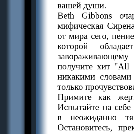
вашей души.
Beth Gibbons оча
мифическая Сирена.
от мира сего, пени
которой обладае
завораживающему 
получите хит "All
никакими словами
только прочувствов
Примите как жер
Испытайте на себе 
в неожиданно тя
Остановитесь, пре