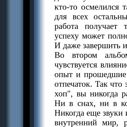
кто-то осмелился т
для всех остальн
работа получает 
успеху может полн
И даже завершить 
Во втором альбом
чувствуется влиян
опыт и прошедшие 
отпечаток. Так что
хоп", вы никогда 
Hи в снах, ни в к
Hикогда еще звуки 
внутренний мир, 