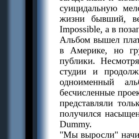
суицидальную мел
жизни бывший, ве
Impossible, а в поз
Альбом вышел пла
в Америке, но гр
публики. Hесмотр
студии и продолж
одноименный альб
бесчисленные проек
представляли толь
получился насыще
Dummy.
"Мы выросли" начин