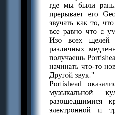
где мы были рань
прерывает его Ge
звучать как то, чт
все равно что с у
Изо всех щелей 
различных медлен
получаешь Portishe
начинать что-то но
Другой звук."
Portishead оказа
музыкальной ку
разошедшимися к
электронной и т