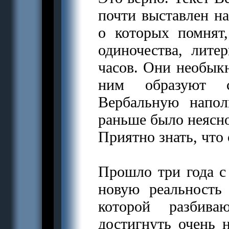
почти выставлен на
о которых помнят
одиночества, лите
часов. Они необыкн
ним образуют 
Вербальную напол
раньше было неясно
Приятно знать, что 
Прошло три года с 
новую реальность
которой разбива
достигнуть очень н