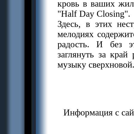
кровь в ваших жил
"Half Day Closing".
Здесь, в этих нес
мелодиях содержитс
радость. И без 
заглянуть за край
музыку сверхновой
Информация с са