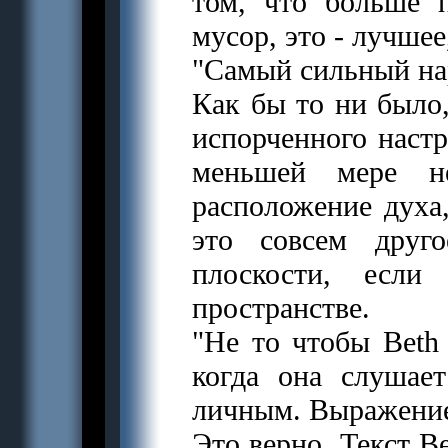
том, что больше 
мусор, это - лучше
"Самый сильный нар
Как бы то ни было,
испорченного настр
меньшей мере н
расположение духа,
это совсем друг
плоскости, есл
пространстве.
"Hе то чтобы Beth
когда она слушает
личным. Выражение
Это верно. Текст B