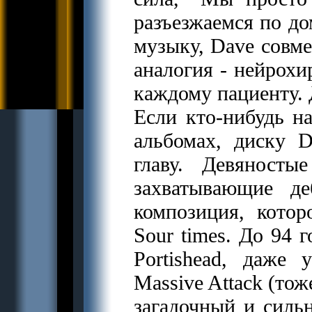
разъезжаемся по дом
музыку, Dave совм
аналогия - нейрохи
каждому пациенту. 
Если кто-нибудь н
альбомах, диску 
главу. Девяност
захватывающие д
композиция, котор
Sour times. До 94 г
Portishead, даже
Massive Attack (тож
загадочный и силь