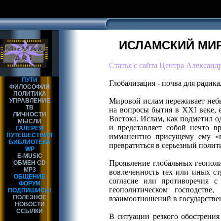
ИСЛАМСКИЙ МИ
Статья с сайта Центра Алексан
ПУТИ
Глобализация - почва для радик
ФИЛОСОФИЯ
ПОЛИТИКА
Мировой ислам переживает небы
УПРАВЛЕНИЕ
ТВ
на вопросы бытия в ХХI веке, 
ЛИЧНОСТИ
Востока. Ислам, как подметил о
МЫСЛИ
и представляет собой нечто в
ГАЛЕРЕЯ
ПУТЕШЕСТВИЯ
имманентно присущему ему «в
БИБЛИОТЕКА
превратиться в серьезный полит
WP
E-MUSIC
Проявление глобальных геополи
ОБМЕН CD
MP3
вовлеченность тех или иных ст
ОБЩЕНИЕ
согласие или противоречия 
ФОРУМ
геополитическом господстве
ПОДПИШИСЬ!
ПОЛЕЗНОЕ
взаимоотношений в государствен
НОВОСТИ
ССЫЛКИ
В ситуации резкого обострени