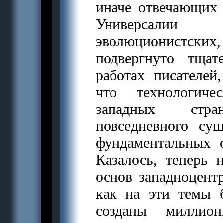
иначе отвечающих 
Универсалии п
эволюционистских
подвергнуто тща
работах писателей
что технологиче
западных стра
повседневного сущ
фундаментальных 
Казалось, теперь 
основ западноцентр
как на эти темы 
созданы миллион