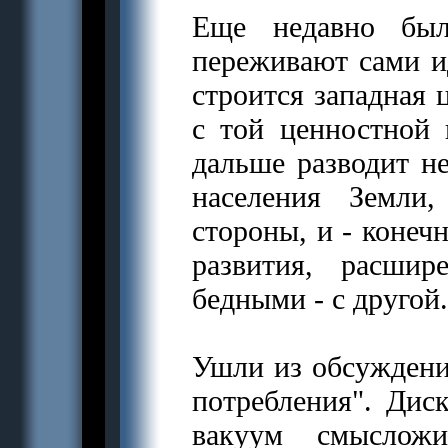
Еще недавно был
переживают сами ид
строится западная 
с той ценностной 
дальше разводит не
населения Земли
стороны, и - конеч
развития, расши
бедными - с другой.
Ушли из обсуждени
потребления". Дис
вакуум смысложи