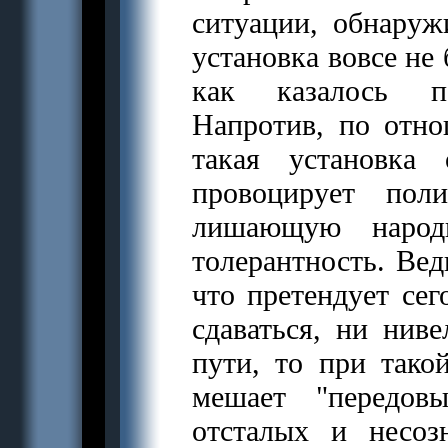
ситуации, обнаруж
установка вовсе не 
как казалось по
Напротив, по отн
такая установка
провоцирует пол
лишающую народ
толерантность. Вед
что претендует сег
сдаваться, ни ниве
пути, то при тако
мешает "передов
отсталых и несоз