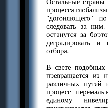
Остальные страны 
процесса глобализа
"догоняющего" п
следовать за ним
останутся за борто
деградировать и 
отбора.
В свете подобных 
превращается из 
различных путей 
процесс перемалы
единому нивел