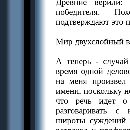
Древние верили:
победителя. По
подтверждают это п
Мир двухслойный в
А теперь - случа
время одной делово
на меня произвел
имени, поскольку н
что речь идет о
разговаривать с 
широты суждений 