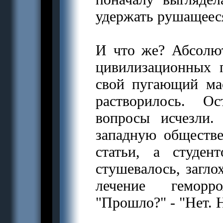
удержать рушащееся
И что же? Абсолю
цивилизационных 
свой пугающий мас
растворилось. О
вопросы исчезли.
западную обществе
статьи, а студен
стушевалось, загло
лечение геморр
"Прошло?" - "Нет. 