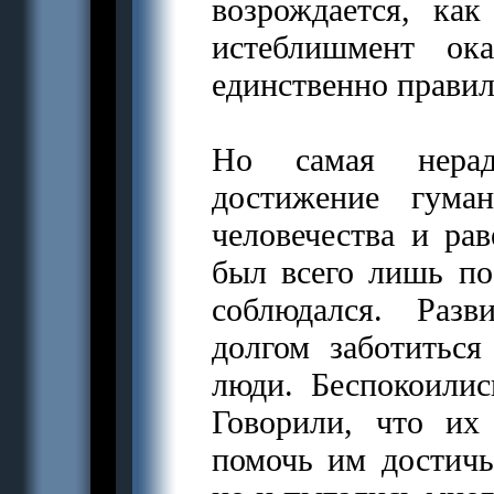
возрождается, ка
истеблишмент ок
единственно прави
Но самая нерад
достижение гума
человечества и рав
был всего лишь пос
соблюдался. Раз
долгом заботиться
люди. Беспокоилис
Говорили, что их
помочь им достичь