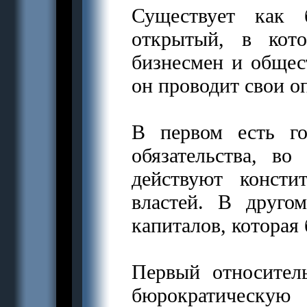
Существует как
открытый, в кот
бизнесмен и общес
он проводит свои о
В первом есть го
обязательства, в
действуют консти
властей. В друго
капиталов, которая
Первый относител
бюрократическ