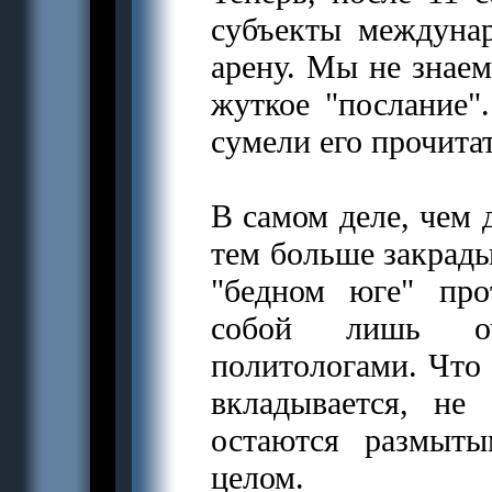
субъекты междуна
арену. Мы не знаем
жуткое "послание".
сумели его прочитат
В самом деле, чем 
тем больше закрады
"бедном юге" про
собой лишь оч
политологами. Что 
вкладывается, не
остаются размыт
целом.