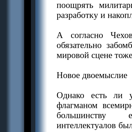
поощрять милитар
разработку и нако
А согласно Чехо
обязательно забом
мировой сцене тоже
Новое двоемыслие
Однако есть ли у
флагманом всемир
большинству 
интеллектуалов был