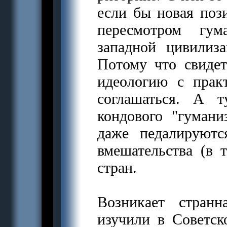
если бы новая поз
пересмотром гум
западной цивилиз
Потому что свидет
идеологию с прак
соглашаться. А 
кондового "гумани
даже педалируютс
вмешательства (в 
стран.
Возникает стран
изучили в Советс