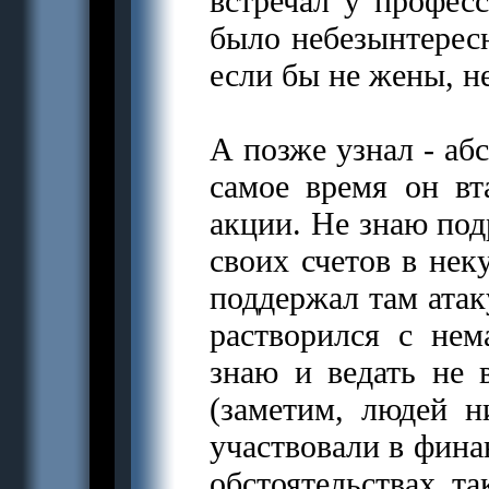
встречал у профес
было небезынтересн
если бы не жены, н
А позже узнал - аб
самое время он вт
акции. Не знаю под
своих счетов в нек
поддержал там атак
растворился с нем
знаю и ведать не 
(заметим, людей 
участвовали в фина
обстоятельствах та