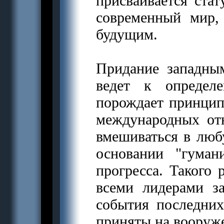
присваивается ста
современный мир,
будущим.
Придание западным
ведет к определ
порождает принцип
международных от
вмешиваться в люб
основании "гуман
прогресса. Такого 
всеми лидерами за
события последних
приняты на вооруж