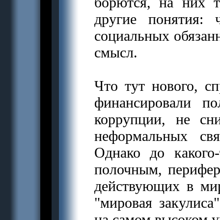
борются, на них 
другие понятия: 
социальных обязанн
смысл.
Что тут нового, сп
финансировали по
коррупции, не сн
неформальных свя
Однако до какого
полочным, перифе
действующих в мир
"мировая закулиса
на самом высоком у