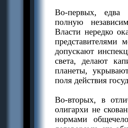
Во-первых, едва
полную независим
Власти нередко ок
представителями м
допускают инспекц
света, делают ка
планеты, укрываю
поля действия госуд
Во-вторых, в отл
олигархи не сков
нормами общечело