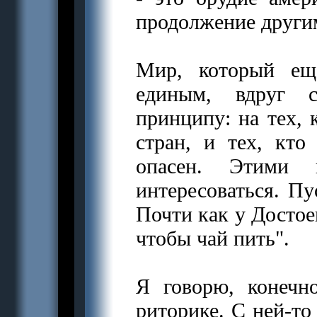
продолжение други
Мир, который ещ
единым, вдруг с
принципу: на тех, 
стран, и тех, кто
опасен. Этими 
интересоваться. Пу
Почти как у Достоев
чтобы чай пить".
Я говорю, конечн
риторике. С ней-то