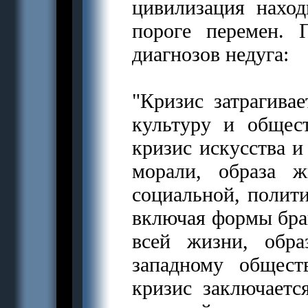
цивилизация наход
пороге перемен.
диагнозов недуга:
"Кризис затрагива
культуру и общес
кризис искусства и
морали, образа 
социальной, полити
включая формы брак
всей жизни, обр
западному общест
кризис заключает