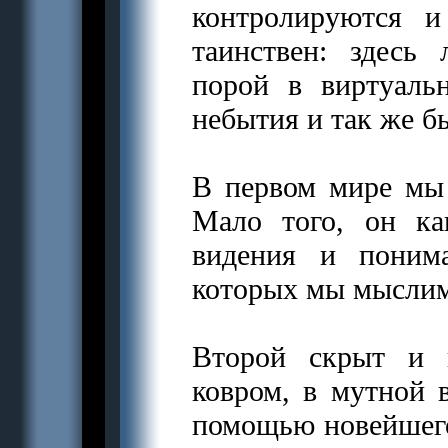
контролируются 
таинствен: здесь
порой в виртуаль
небытия и так же б
В первом мире мы
Мало того, он ка
видения и поним
которых мы мыслим
Второй скрыт и н
ковром, в мутной 
помощью новейшего