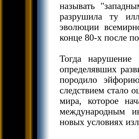
называть "западн
разрушила ту ил
эволюции всемирн
конце 80-х после п
Тогда нарушение 
определявших разви
породило эйфори
следствием стало о
мира, которое на
международным и
новых условиях из