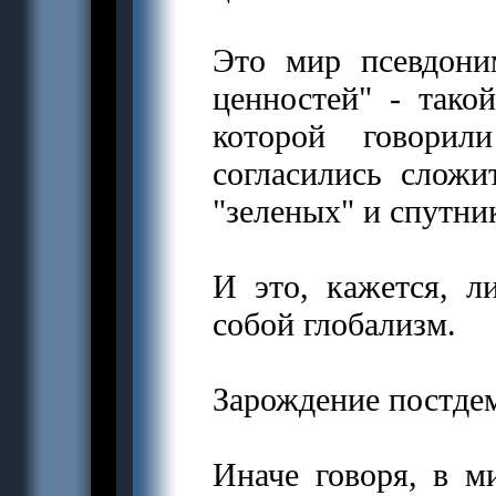
Это мир псевдони
ценностей" - тако
которой говорил
согласились сложи
"зеленых" и спутни
И это, кажется, л
собой глобализм.
Зарождение постде
Иначе говоря, в м