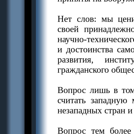
Нет слов: мы цен
своей принадлежн
научно-техническог
и достоинства сам
развития, инсти
гражданского общес
Вопрос лишь в том
считать западную 
незападных стран и
Вопрос тем более