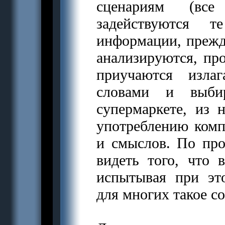
сценариям (все
задействуются 
информации, прежде
анализируются, про
приучаются изла
словами и выби
супермаркете, из 
употреблению комп
и смыслов. По пр
видеть того, что в
испытывая при эт
для многих такое с