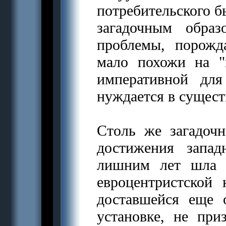
потребительского бы
загадочным обра
проблемы, порожд
мало похожи на "
императивной для
нуждается в сущес
Столь же загадоч
достижения запа
лишним лет шла 
евроцентристской
доставшейся еще 
установке, не при