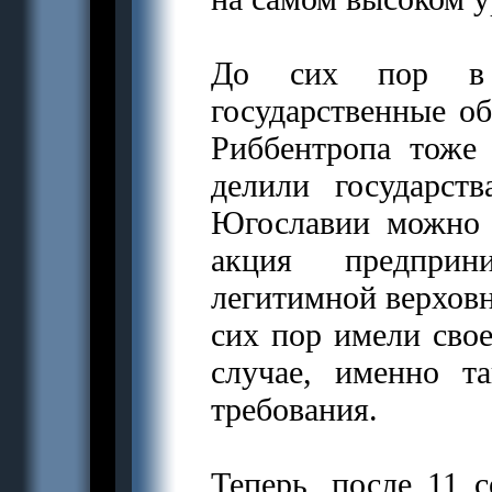
До сих пор в м
государственные о
Риббентропа тоже
делили государст
Югославии можно о
акция предприн
легитимной верховн
сих пор имели сво
случае, именно т
требования.
Теперь, после 11 