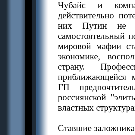
Чубайс и комп
действительно пот
них Путин не м
самостоятельный п
мировой мафии ст
экономике, воспо
страну. Профе
приближающейся м
ГП предпочтител
россиянской "элит
властных структура
Ставшие заложник