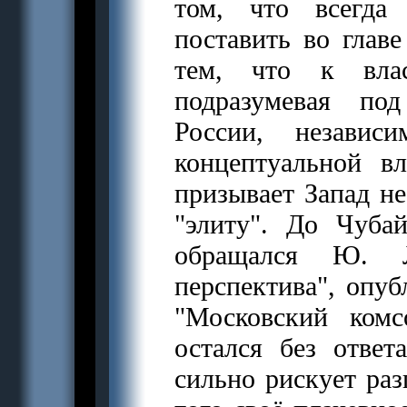
том, что всегда
поставить во глав
тем, что к вла
подразумевая по
России, независ
концептуальной в
призывает Запад 
"элиту". До Чуба
обращался Ю. Л
перспектива", опуб
"Московский ком
остался без отве
сильно рискует раз