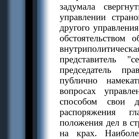
задумала свергн
управлении стран
другого управления
обстоятельством 
внутриполитическая
представитель "
председатель пра
публично намека
вопросах управле
способом свои д
распоряжения г
положения дел в ст
на крах. Наибол