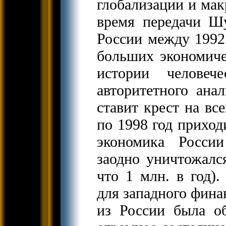
глобализации и мак
время передачи Шу
России между 1992
больших экономиче
истории человече
авторитетного анал
ставит крест на вс
по 1998 год приход
экономика России
заодно уничтожался
что 1 млн. в год)
для западного фина
из России была об