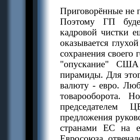
Приговорённые не 
Поэтому ГП буде
кадровой чистки ещ
оказывается глухой
сохранения своего 
"опускание" США
пирамиды. Для это
валюту - евро. Лю
товарооборота. 
председателем 
предложения руково
странами ЕС на е
Евросоюза отвечал