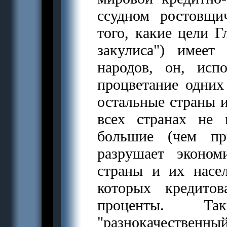
ссудном ростовщи
того, какие цели 
закулиса") имее
народов, он, исп
процветание одних 
остальные страны 
всех странах не 
большие (чем пр
разрушает эконом
страны и их насе
которых кредито
проценты. Та
"разнокачестве