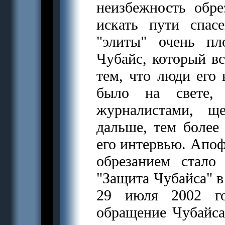
неизбежность обре
искать пути спас
"элиты" очень пл
Чубайс, который вс
тем, что люди его 
было на свете,
журналистами, щ
дальше, тем более
его интервью. Апоф
обрезанием стало
"Защита Чубайса" в
29 июля 2002 го
обращение Чубайса 