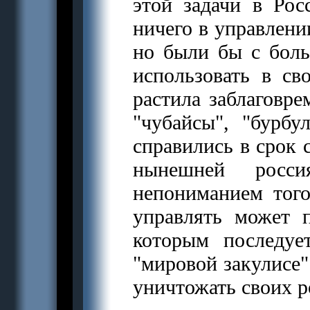
этой задачи в Ро
ничего в управлени
но были бы с бол
использовать в св
растила заблаговре
"чубайсы", "бурб
справились в срок с
нынешней росси
непониманием того
управлять может 
которым последуе
"мировой закулисе" 
уничтожать своих 