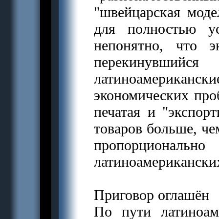
"швейцарская моде
для полностью у
непонятно, что э
перекинувши
латиноамериканск
экономических пр
печатая и "экспор
товаров больше, че
пропорциональн
латиноамериканских
Приговор оглашён
По пути латиноам