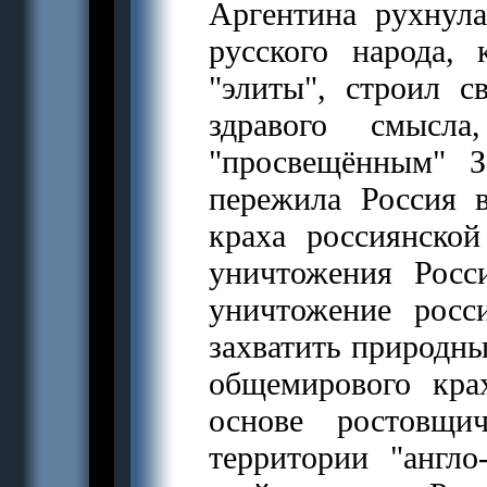
Аргентина рухнула
русского народа,
"элиты", строил 
здравого смысл
"просвещённым" З
пережила Россия в
краха россиянской
уничтожения Росс
уничтожение росс
захватить природны
общемирового кра
основе ростовщи
территории "англо