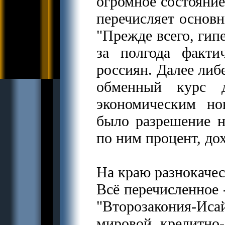
огромное состояние
перечисляет основн
"Прежде всего, гипе
за полгода факти
россиян. Далее либ
обменный курс 
экономическим но
было разрешение 
по ним процент, до
На краю разнокачес
Всё перечисленное 
"Второзакония-Иса
мировой кредитно