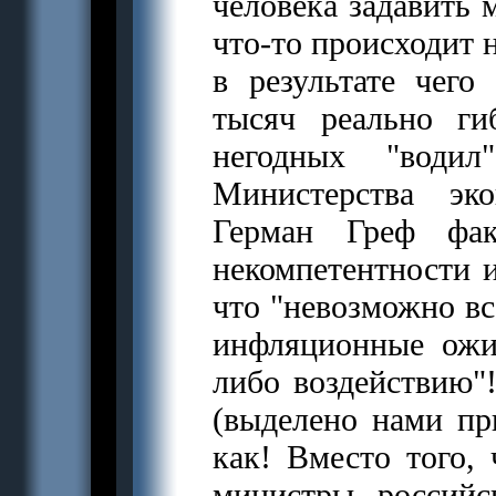
человека задавить 
что-то происходит н
в результате чег
тысяч реально ги
негодных "води
Министерства эк
Герман Греф фак
некомпетентности и
что "невозможно вс
инфляционные ожи
либо воздействию"!
(выделено нами пр
как! Вместо того, 
министры россий