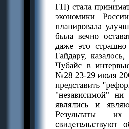
ГП) стала принима
экономики Росси
планировала улучш
была вечно остава
даже это страшно
Гайдару, казалось,
Чубайс в интервь
№28 23-29 июля 200
представить "рефор
"независимой" ни
являлись и явля
Результаты их 
свидетельствуют 