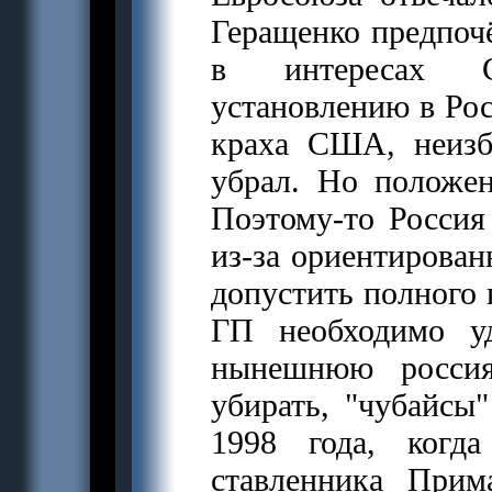
Геращенко предпочё
в интересах С
установлению в Рос
краха США, неизб
убрал. Но положен
Поэтому-то Россия
из-за ориентирован
допустить полного 
ГП необходимо у
нынешнюю россия
убирать, "чубайсы"
1998 года, когда
ставленника Прим