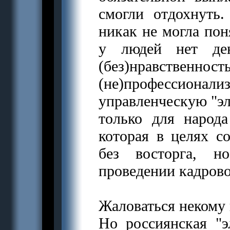
смогли отдохнуть
никак не могла пон
у людей нет де
(без)нравст
(не)профессиона
управленческую "эли
только для народ
которая в целях с
без восторга, 
проведении кадрово
Жаловаться некому 
Но россиянская "э