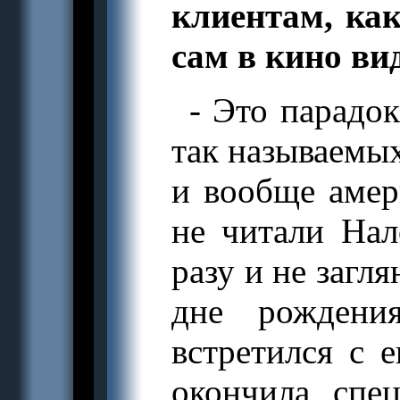
клиентам, ка
сам в кино вид
- Это парадо
так называемых
и вообще амер
не читали Нал
разу и не загл
дне рождени
встретился с 
окончила спе