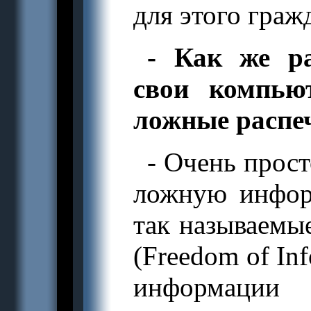
для этого граж
- Как же р
свои компью
ложные распе
- Очень прост
ложную инфо
так называемы
(Freedom of In
информации 