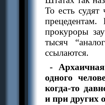
То есть судят 
прецедентам.
прокуроры зау
тысяч “анало
ссылаются.
- Архаичная
одного челов
когда-то дав
и при других 