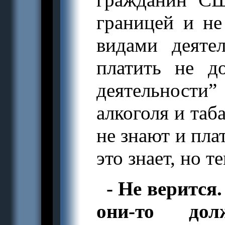
границей и не
видами деяте
платить не д
деятельности”
алкоголя и таб
не знают и пл
это знает, но т
- Не верится
они-то до