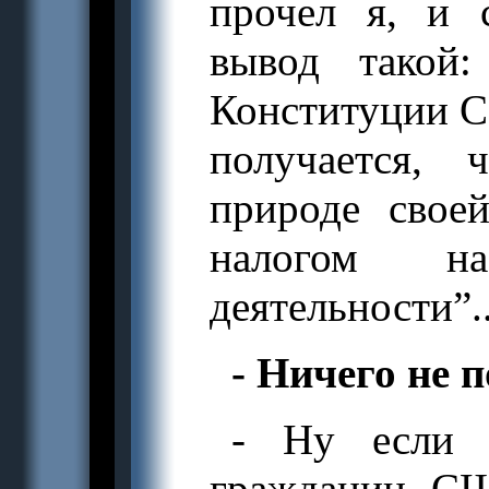
прочел я, и 
вывод такой:
Конституции С
получается,
природе своей
налогом
деятельности”..
- Ничего не 
- Ну если 
гражданин СШ