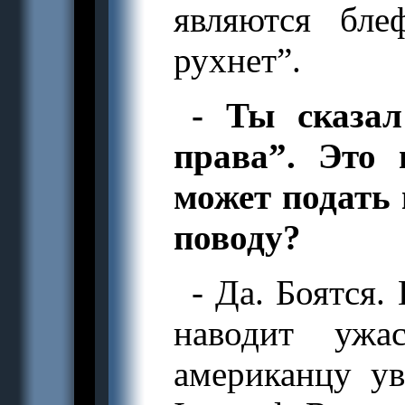
являются бле
рухнет”.
- Ты сказал
права”. Это 
может подать 
поводу?
- Да. Боятся.
наводит ужа
американцу ув