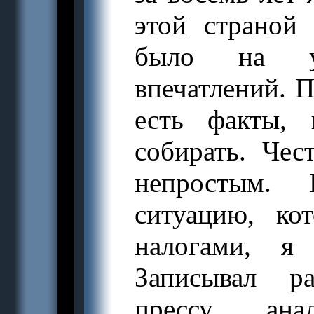
этой страной 
было на у
впечатлений. 
есть факты,
собирать. Чес
непростым. 
ситуацию, к
налогами, я 
Записывал ра
прессу, ана