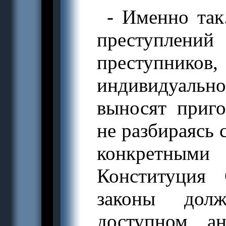
- Именно так
преступлен
преступнико
индивидуаль
выносят приго
не разбираясь 
конкретными
Конституция
законы дол
доступном ан