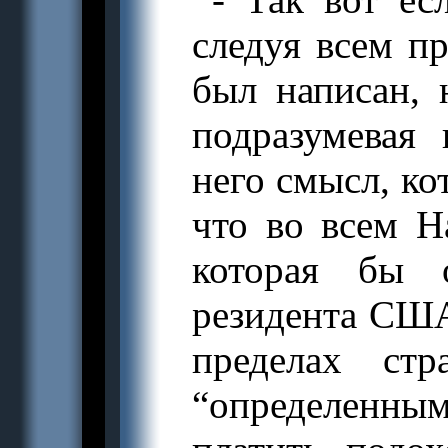
следуя всем п
был написан, 
подразумевая
него смысл, ко
что во всем Н
которая бы 
резидента США
пределах ст
“определенны