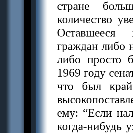
стране бол
количество ув
Оставшееся 
граждан либо н
либо просто б
1969 году сена
что был край
высокопоставл
ему: “Если на
когда-нибудь 