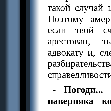
такой случай 
Поэтому амер
если твой сч
арестован, 
адвокату и, сл
разбиратель
справедливости
- Погоди..
наверняка ко