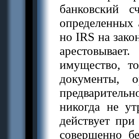
банковский с
определенных 
но IRS на зако
арестовыва
имущество, т
документы, 
предваритель
никогда не у
действует при
совершенно б