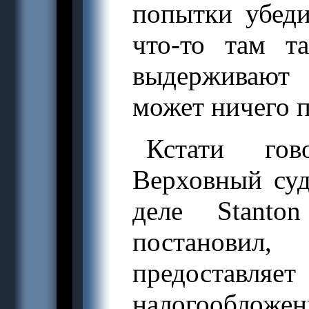
попытки убеди
что-то там 
выдерживают
может ничего п
Кстати го
Верховный су
деле Stanto
постановил,
предоставля
налогообложен