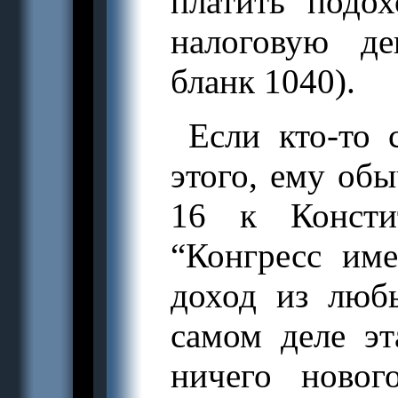
платить подо
налоговую де
бланк 1040).
Если кто-то
этого, ему об
16 к Консти
“Конгресс име
доход из любы
самом деле эт
ничего ново