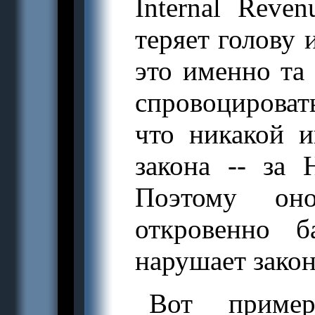
Internal Reve
теряет голову 
это именно та
спровоцирова
что никакой 
закона -- за 
Поэтому он
откровенно б
нарушает закон
Вот пример