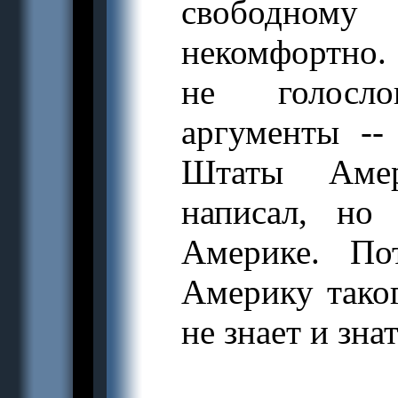
свободному
некомфортно. 
не голосло
аргументы --
Штаты Амер
написал, но
Америке. По
Америку таког
не знает и знат