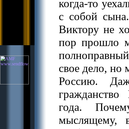
когда-то уеха
с собой сына
Виктору не хо
пор прошло м
полноправный
свое дело, но 
Россию. Даж
гражданство
года. Поче
мыслящему, 