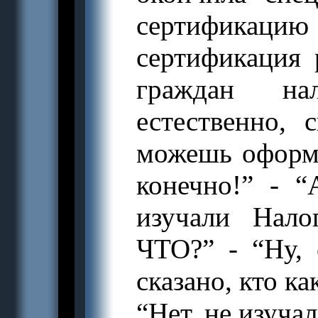
сертификаци
сертификация 
граждан на
естественно, 
можешь оформи
конечно!” - “
изучали Нало
ЧТО?” - “Ну, 
сказано, кто ка
“Нет, не изучал