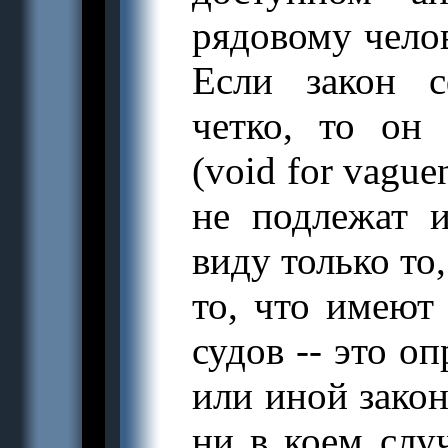
рядовому чело
Если закон с
четко, то он 
(void for vagu
не подлежат 
виду только то,
то, что имеют
судов -- это о
или иной закон
ни в коем слу