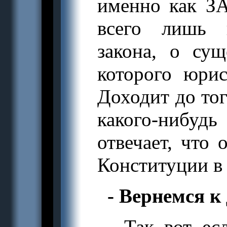
именно как ЗА
всего лишь и
закона, о су
которого юри
Доходит до тог
какого-нибудь
отвечает, что
Конституции в 
- Вернемся к
- Так вот ес