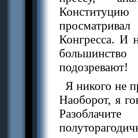
Конституци
просматрив
Конгресса. И 
большинств
подозревают!
Я никого не п
Наоборот, я го
Разоблачит
полуторагодич