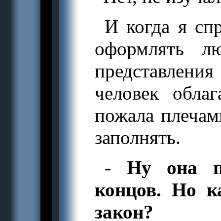
И когда я сп
оформлять л
представлени
человек облаг
пожала плечам
заполнять.
- Ну она п
концов. Но к
закон?