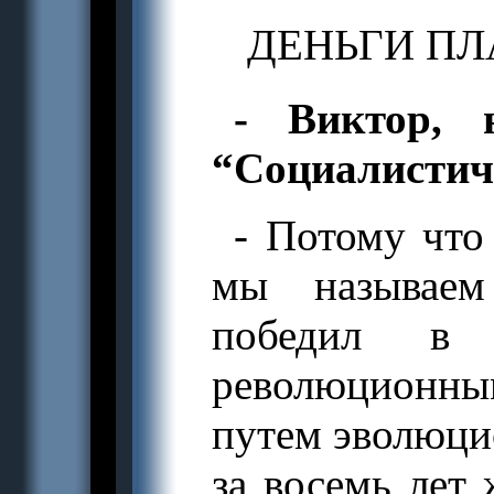
ДЕНЬГИ ПЛ
- Виктор, 
“Социалистич
- Потому что
мы называем
победил в 
революционны
путем эволюци
за восемь лет