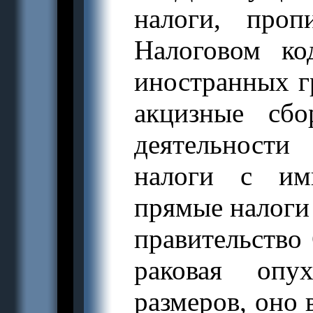
налоги, про
Налоговом ко
иностранных 
акцизные сб
деятельности 
налоги с им
прямые налоги 
правительство
раковая опу
размеров, оно