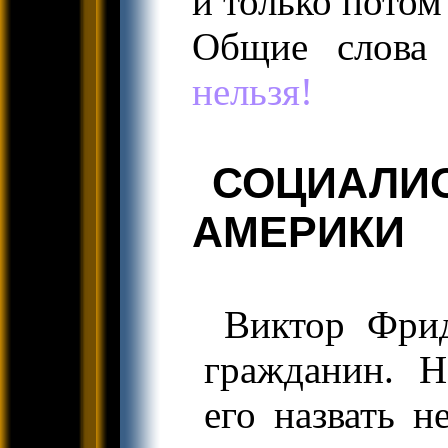
и только пото
Общие слова
нельзя!
СОЦИАЛИ
АМЕРИКИ
Виктор Фри
гражданин. Н
его назвать н