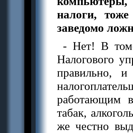
компьютеры
налоги, тож
заведомо лож
- Нет! В том
Налогового уп
правильно, и
налогоплател
работающим 
табак, алкогол
же честно выд