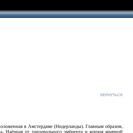
ВЕРНУТЬСЯ
положенная в Амстердаме (Нидерланды). Главным образом,
а. Наёиная от танцевального эмбиента и кончая мрачной